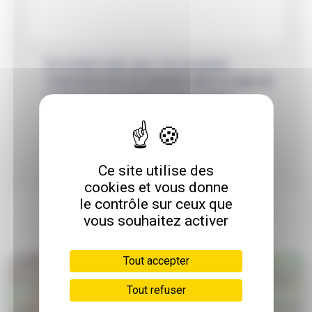
En cochant cette case, vous acceptez
l'exploitation de vos données dans le cadre de
la demande de contact et de la relation
commerciale qui peut en découler.
Envoyer
Ce site utilise des
cookies et vous donne
le contrôle sur ceux que
vous souhaitez activer
Tout accepter
Tout refuser
6