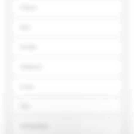
Prénom
Nom
Société
Téléphone
E-mail
Ville
Commentaire